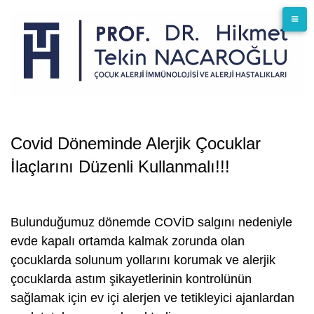
Skip
to
content
Covid Döneminde Alerjik Çocuklar
İlaçlarını Düzenli Kullanmalı!!!
Bulunduğumuz dönemde COVİD salgını nedeniyle
evde kapalı ortamda kalmak zorunda olan
çocuklarda solunum yollarını korumak ve alerjik
çocuklarda astım şikayetlerinin kontrolünün
sağlamak için ev içi alerjen ve tetikleyici ajanlardan