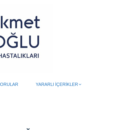
SORULAR
YARARLI İÇERİKLER