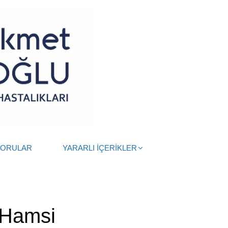
SORULAR
YARARLI İÇERİKLER
 Hamsi