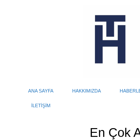
Skip
to
content
ANA SAYFA
HAKKIMIZDA
HABERL
İLETİŞİM
En Çok A