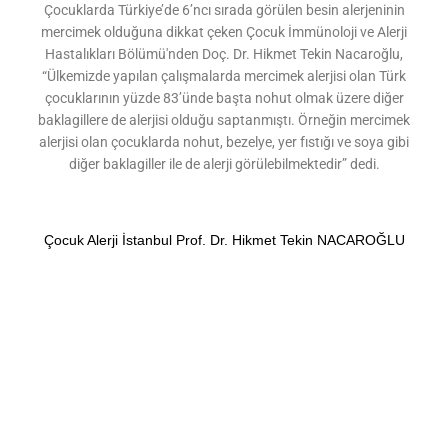
Çocuklarda Türkiye’de 6’ncı sırada görülen besin alerjeninin
mercimek olduğuna dikkat çeken Çocuk İmmünoloji ve Alerji
Hastalıkları Bölümü'nden Doç. Dr. Hikmet Tekin Nacaroğlu,
“Ülkemizde yapılan çalışmalarda mercimek alerjisi olan Türk
çocuklarının yüzde 83’ünde başta nohut olmak üzere diğer
baklagillere de alerjisi olduğu saptanmıştı. Örneğin mercimek
alerjisi olan çocuklarda nohut, bezelye, yer fıstığı ve soya gibi
diğer baklagiller ile de alerji görülebilmektedir” dedi.
Çocuk Alerji İstanbul Prof. Dr. Hikmet Tekin NACAROĞLU