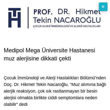
Skip
to
content
Medipol Mega Üniversite Hastanesi
muz alerjisine dikkati çekti
Çocuk İmmünoloji ve Alerji Hastalıkları Bölümü’nden
Doç. Dr. Hikmet Tekin Nacaroğlu, “Muz alımına bağlı
alerjik reaksiyon, çok sık rastlanmayan bir besin
alerjisi olmakla birlikte ciddi semptomlara neden
olabilir” dedi