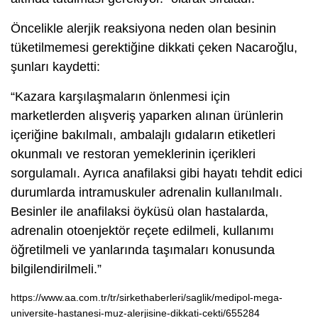
Öncelikle alerjik reaksiyona neden olan besinin
tüketilmemesi gerektiğine dikkati çeken Nacaroğlu,
şunları kaydetti:
“Kazara karşılaşmaların önlenmesi için
marketlerden alışveriş yaparken alınan ürünlerin
içeriğine bakılmalı, ambalajlı gıdaların etiketleri
okunmalı ve restoran yemeklerinin içerikleri
sorgulamalı. Ayrıca anafilaksi gibi hayatı tehdit edici
durumlarda intramuskuler adrenalin kullanılmalı.
Besinler ile anafilaksi öyküsü olan hastalarda,
adrenalin otoenjektör reçete edilmeli, kullanımı
öğretilmeli ve yanlarında taşımaları konusunda
bilgilendirilmeli.”
https://www.aa.com.tr/tr/sirkethaberleri/saglik/medipol-mega-
universite-hastanesi-muz-alerjisine-dikkati-cekti/655284