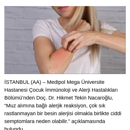
İSTANBUL (AA) – Medipol Mega Üniversite
Hastanesi Çocuk İmmünoloji ve Alerji Hastalıkları
Bölümü’nden Doç. Dr. Hikmet Tekin Nacaroğlu,
“Muz alımına bağlı alerjik reaksiyon, çok sık
rastlanmayan bir besin alerjisi olmakla birlikte ciddi
semptomlara neden olabilir.” açıklamasında
bulundu.