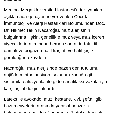
Medipol Mega Üniversite Hastanesi’nden yapılan
açıklamada görüşlerine yer verilen Çocuk
İmmünoloji ve Alerji Hastalıkları Bölümü’nden Doç.
Dr. Hikmet Tekin Nacaroğlu, muz alerjisinin
bulgularına ilişkin, genellikle muz veya muz içeren
yiyeceklerin alımından hemen sonra dudak, dil,
damak ve boğazda hafif kaşıntı ve hafif şişlik
görüldüğünü kaydetti.
Nacaroğlu, muz alerjisinde bazen deri tutulumu,
anjiödem, hipotansiyon, solunum zorluğu gibi
sistemik reaksiyonlar ile giden anafilaksi vakalarıyla
karşılaşılabildiğini aktardı.
Lateks ile avokado, muz, kestane, kivi, şeftali gibi
bazı meyvelerin arasında yapısal benzerlik
bulunduğunu belirten Nacaroğlu, “Lateks, kauçuk