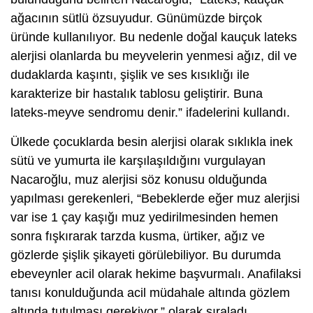
ağacının sütlü özsuyudur. Günümüzde birçok
üründe kullanılıyor. Bu nedenle doğal kauçuk lateks
alerjisi olanlarda bu meyvelerin yenmesi ağız, dil ve
dudaklarda kaşıntı, şişlik ve ses kısıklığı ile
karakterize bir hastalık tablosu geliştirir. Buna
lateks-meyve sendromu denir.” ifadelerini kullandı.
Ülkede çocuklarda besin alerjisi olarak sıklıkla inek
sütü ve yumurta ile karşılaşıldığını vurgulayan
Nacaroğlu, muz alerjisi söz konusu olduğunda
yapılması gerekenleri, “Bebeklerde eğer muz alerjisi
var ise 1 çay kaşığı muz yedirilmesinden hemen
sonra fışkırarak tarzda kusma, ürtiker, ağız ve
gözlerde şişlik şikayeti görülebiliyor. Bu durumda
ebeveynler acil olarak hekime başvurmalı. Anafilaksi
tanısı konulduğunda acil müdahale altında gözlem
altında tutulması gerekiyor.” olarak sıraladı.