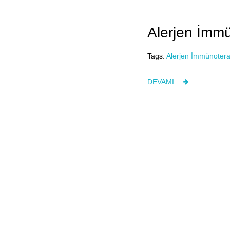
Alerjen İmm
Tags:
Alerjen İmmünotera
DEVAMI...