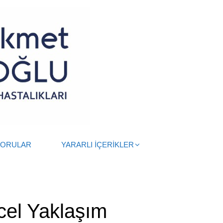
SORULAR
YARARLI İÇERİKLER
cel Yaklaşım