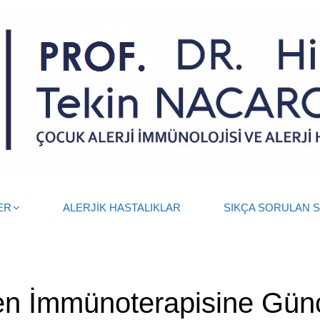
ER
ALERJİK HASTALIKLAR
SIKÇA SORULAN 
en İmmünoterapisine Gün