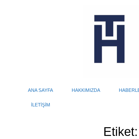
Skip
to
content
ANA SAYFA
HAKKIMIZDA
HABERL
İLETİŞİM
Etiket