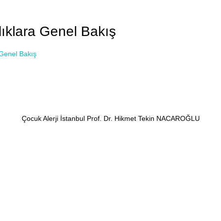
lıklara Genel Bakış
 Genel Bakış
Çocuk Alerji İstanbul Prof. Dr. Hikmet Tekin NACAROĞLU