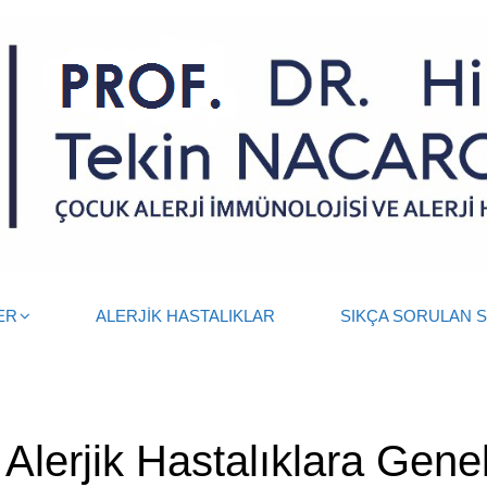
ER
ALERJİK HASTALIKLAR
SIKÇA SORULAN 
:
Alerjik Hastalıklara Gene